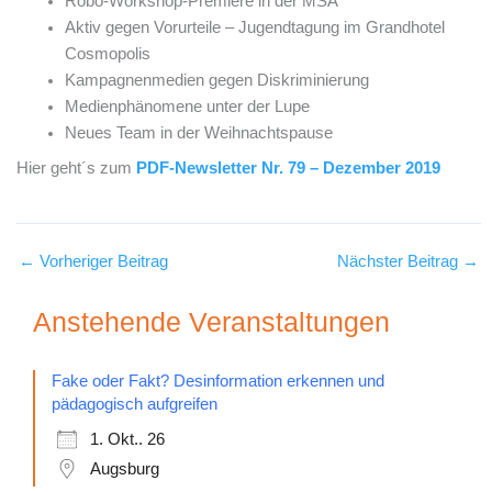
Robo-Workshop-Premiere in der MSA
Aktiv gegen Vorurteile – Jugendtagung im Grandhotel
Cosmopolis
Kampagnenmedien gegen Diskriminierung
Medienphänomene unter der Lupe
Neues Team in der Weihnachtspause
Hier geht´s zum
PDF-Newsletter Nr. 79 – Dezember 2019
←
Vorheriger Beitrag
Nächster Beitrag
→
Anstehende Veranstaltungen
Fake oder Fakt? Desinformation erkennen und
pädagogisch aufgreifen
1. Okt.. 26
Augsburg