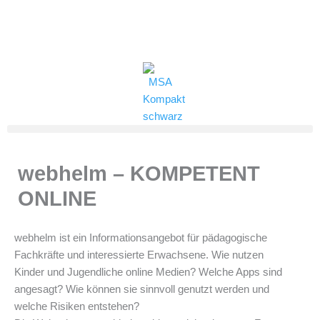
Zum
Inhalt
(0821) 324-2909
msa@jff.de
springen
webhelm – KOMPETENT
ONLINE
webhelm ist ein Informationsangebot für pädagogische
Fachkräfte und interessierte Erwachsene. Wie nutzen
Kinder und Jugendliche online Medien? Welche Apps sind
angesagt? Wie können sie sinnvoll genutzt werden und
welche Risiken entstehen?