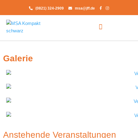
Zum
(0821) 324-2909
msa@jff.de
Inhalt
springen
Galerie
Anstehende Veranstaltungen