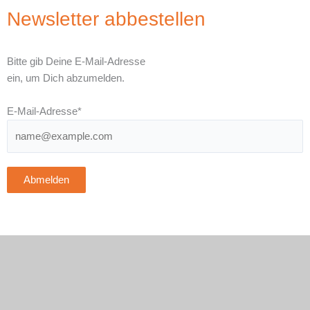
Newsletter abbestellen
Bitte gib Deine E-Mail-Adresse
ein, um Dich abzumelden.
E-Mail-Adresse*
Abmelden