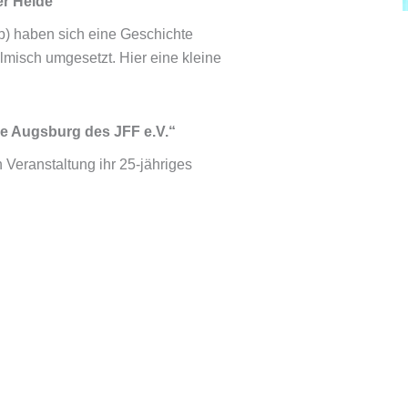
er Heide“
b) haben sich eine Geschichte
lmisch umgesetzt. Hier eine kleine
le Augsburg des JFF e.V.“
n Veranstaltung ihr 25-jähriges