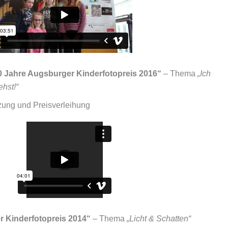
0 Jahre Augsburger Kinderfotopreis 2016“
– Thema
„Ich
ehst!“
tzung und Preisverleihung
r Kinderfotopreis 2014“
– Thema
„Licht & Schatten“