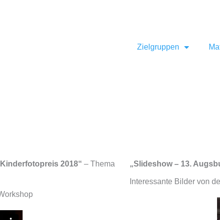
ff.de
Zielgruppen
Mat
 Kinderfotopreis 2018“
– Thema
„Slideshow – 13. Augsbu
Interessante Bilder von 
-Workshop