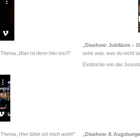
„Diashow: Jubiläum – 1
 Thema
„Was ist denn hier los?!“
sehe was, was du nicht si
Eindrücke von der Jurysi
 Thema
„Hier fühle ich mich wohl!“
„Diashow: 8. Augsburge