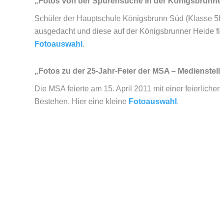
„Fotos von der Spurensuche in der Königsbrunn
Schüler der Hauptschule Königsbrunn Süd (Klasse 5
ausgedacht und diese auf der Königsbrunner Heide fi
Fotoauswahl
.
„Fotos zu der 25-Jahr-Feier der MSA – Medienstel
Die MSA feierte am 15. April 2011 mit einer feierliche
Bestehen. Hier eine kleine
Fotoauswahl
.