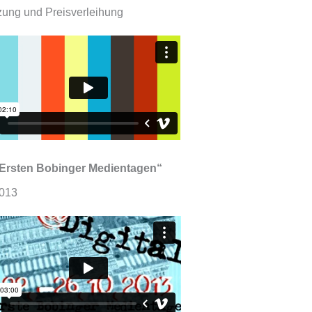
tzung und Preisverleihung
Ersten Bobinger Medientagen“
2013