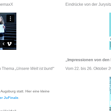
inemaxX
Eindrücke von der Jurysi
„Impressionen von den 
um Thema
„Unsere Welt ist bunt!“
Vom 22. bis 26. Oktober 
Augsburg statt. Hier eine kleine
er JuFinale
.