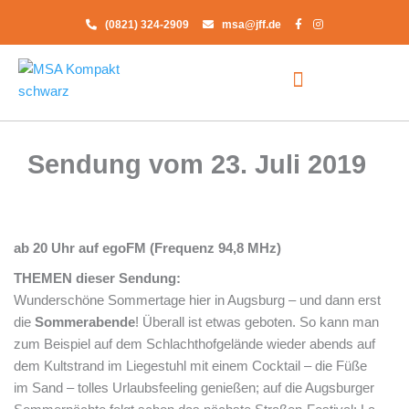
Zum
(0821) 324-2909
msa@jff.de
Inhalt
springen
Sendung vom 23. Juli 2019
ab 20 Uhr auf egoFM (Frequenz 94,8 MHz)
THEMEN
dieser Sendung:
Wunderschöne Sommertage hier in Augsburg – und dann erst
die
Sommerabende
! Überall ist etwas geboten. So kann man
zum Beispiel auf dem Schlachthofgelände wieder abends auf
dem Kultstrand im Liegestuhl mit einem Cocktail – die Füße
im Sand – tolles Urlaubsfeeling genießen; auf die Augsburger