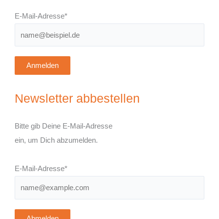
E-Mail-Adresse*
Anmelden
Newsletter abbestellen
Bitte gib Deine E-Mail-Adresse
ein, um Dich abzumelden.
E-Mail-Adresse*
Abmelden