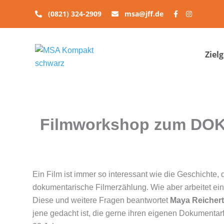
Zum
(0821) 324-2909
msa@jff.de
Inhalt
springen
Ziel
Filmworkshop zum DOK.
Ein Film ist immer so interessant wie die Geschichte, di
dokumentarische Filmerzählung. Wie aber arbeitet ein
Diese und weitere Fragen beantwortet
Maya Reichert
jene gedacht ist, die gerne ihren eigenen Dokumenta