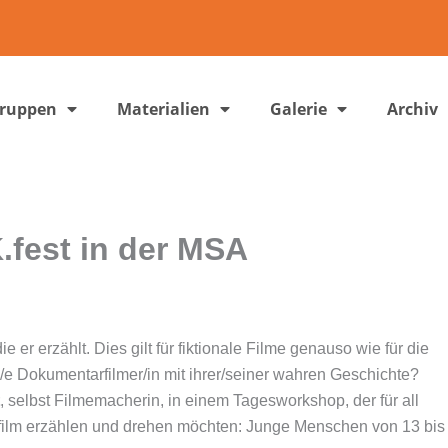
gruppen
Materialien
Galerie
Archiv
fest in der MSA
e er erzählt. Dies gilt für fiktionale Filme genauso wie für die
/e Dokumentarfilmer/in mit ihrer/seiner wahren Geschichte?
, selbst Filmemacherin, in einem Tagesworkshop, der für all
rfilm erzählen und drehen möchten: Junge Menschen von 13 bis