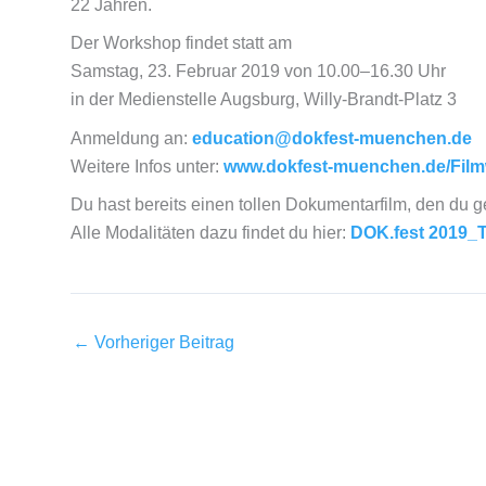
22 Jahren.
Der Workshop findet statt am
Samstag, 23. Februar 2019 von 10.00–16.30 Uhr
in der Medienstelle Augsburg, Willy-Brandt-Platz 3
Anmeldung an:
education@dokfest-muenchen.de
Weitere Infos unter:
www.dokfest-muenchen.de/Fil
Du hast bereits einen tollen Dokumentarfilm, den du 
Alle Modalitäten dazu findet du hier:
DOK.fest 2019_
←
Vorheriger Beitrag