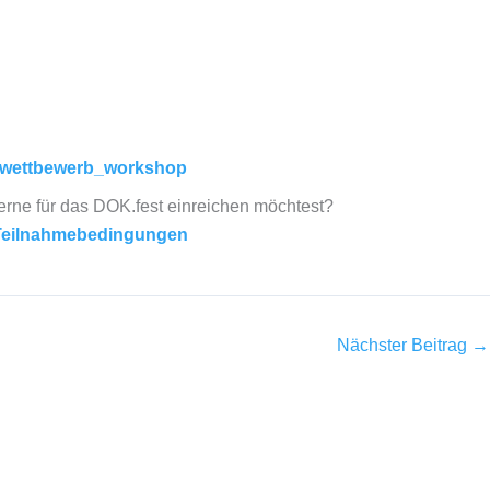
mwettbewerb_workshop
gerne für das DOK.fest einreichen möchtest?
Teilnahmebedingungen
Nächster Beitrag
→