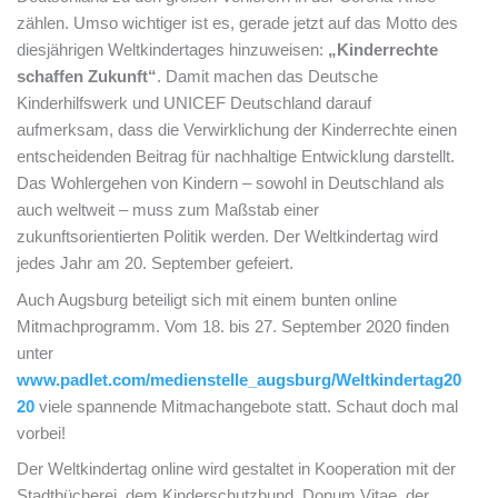
zählen. Umso wichtiger ist es, gerade jetzt auf das Motto des
diesjährigen Weltkindertages hinzuweisen:
„Kinderrechte
schaffen Zukunft“
. Damit machen das Deutsche
Kinderhilfswerk und UNICEF Deutschland darauf
aufmerksam, dass die Verwirklichung der Kinderrechte einen
entscheidenden Beitrag für nachhaltige Entwicklung darstellt.
Das Wohlergehen von Kindern – sowohl in Deutschland als
auch weltweit – muss zum Maßstab einer
zukunftsorientierten Politik werden. Der Weltkindertag wird
jedes Jahr am 20. September gefeiert.
Auch Augsburg beteiligt sich mit einem bunten online
Mitmachprogramm. Vom 18. bis 27. September 2020 finden
unter
www.padlet.com/medienstelle_augsburg/Weltkindertag20
20
viele spannende Mitmachangebote statt. Schaut doch mal
vorbei!
Der Weltkindertag online wird gestaltet in Kooperation mit der
Stadtbücherei, dem Kinderschutzbund, Donum Vitae, der