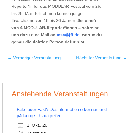
Reporter*in für das MODULAR-Festival vom 26.
bis 28. Mai. Teilnehmen können junge
Erwachsene von 18 bis 26 Jahren.
Sei eine*r
von 4 MODULAR-Reporter*innen – schreibe
uns dazu eine Mail an
msa@jff.de
, warum du
genau die richtige Person dafür bist!
←
Vorheriger Veranstaltung
Nächster Veranstaltung
→
Anstehende Veranstaltungen
Fake oder Fakt? Desinformation erkennen und
pädagogisch aufgreifen
1. Okt.. 26