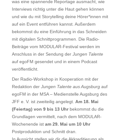
was eine spannende Reportage ausmacht, wie
Interviews richtig unter die Haut gehen können
und wie du mit Storytelling deine Hörer*innen mit
auf ein Event entführen kannst. Außerdem
bekommst du eine Einführung in das Schneiden
mit digitalen Schnittprogrammen. Die Radio-
Beiträge vom MODULAR-Festival werden im
Anschluss in der Sendung der
Jungen Talente
auf egoFM gesendet und in einem Podcast
veröffentlicht.
Der Radio-Workshop in Kooperation mit der
Redaktion der
Jungen Talente aus Augsburg
auf
egoFM in der MSA – Medienstelle Augsburg des
JFF e. V. ist zweiteilig angelegt.
Am 18. Mai
(Feiertag) von 9 bis 13 Uhr
bekommst du die
Grundlagen vermittelt, nach dem MODULAR-
Wochenende ist
am 29. Mai um 10 Uhr
Postproduktion und Schnitt dran.
In Aussicht stellen wir dir die Akkreditierung als