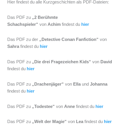
Hier findest du alle Kurzgeschichten als PDF-Dateien:
Das PDF zu
„2 Berühmte
Schachspieler“
von
Achim
findest du
hier
Das PDF zu
der
„
Detective
Conan Fanfiction“
von
Sahra
findest du
hier
Das PDF
zu
„Die drei Fragezeichen Kids“
von
David
findest d
u
hier
Das PDF
zu
„Drachenjäger“
von
Ella
und
Johanna
findest du
hier
Das PDF
zu
„
Todestee
“
von
Anne
findest du
hier
Das PDF
zu
„Welt der Magie“
von
Lea
findest du
hier