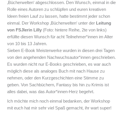
‚Bücherwelten‘ abgeschlossen. Den Wunsch, einmal in die
Rolle eines Autoren zu schlüpfen und euren kreativen
Ideen freien Lauf zu lassen, hatte bestimmt jeder schon
einmal. Der Workshop ‚Bücherwelten‘ unter der
Leitung
von FSJlerin Lilly
(Foto: hintere Reihe, 2te von links)
erfüllte diesen Wunsch für acht Teilnehmer*innen im Alter
von 10 bis 13 Jahren.
Sieben E-Book Meisterwerke wurden in diesen drei Tagen
von den angehenden Nachwuchsautor*innen geschrieben.
Es wurden nicht nur E-Books geschrieben, es war auch
möglich diese als analoges Buch mit nach Hause zu
nehmen, oder den Kurzgeschichten eine Stimme zu
geben. Von Sachbüchern, Fantasy bis hin zu Krimis ist
alles dabei, was das Autor*innen-Herz begehrt.
Ich möchte mich noch einmal bedanken, der Workshop
mit euch hat mir sehr viel Spaß gemacht, ihr wart super!