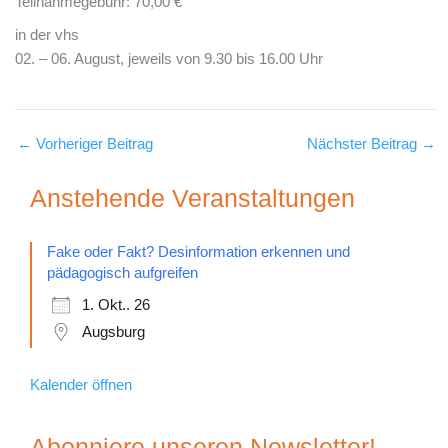
Teilnahmegebühr: 70,00 €
in der vhs
02. – 06. August, jeweils von 9.30 bis 16.00 Uhr
←
Vorheriger Beitrag
Nächster Beitrag
→
Anstehende Veranstaltungen
Fake oder Fakt? Desinformation erkennen und
pädagogisch aufgreifen
1. Okt.. 26
Augsburg
Kalender öffnen
Abonniere unseren Newsletter!