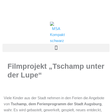
Zum
Inhalt
(0821) 324-2909
msa@jff.de
springen
Filmprojekt „Tschamp unter
der Lupe“
Viele Kinder aus der Stadt nehmen in den Ferien die Angebote
von
Tschamp, dem Ferienprogramm der Stadt Augsburg
,
wahr. Es wird gebastelt, gewerkelt, gespielt, neues entdeckt,