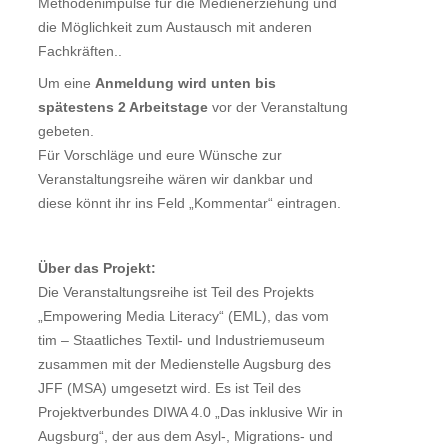
Methodenimpulse für die Medienerziehung und
die Möglichkeit zum Austausch mit anderen
Fachkräften..
Um eine
Anmeldung wird unten bis
spätestens 2 Arbeitstage
vor der Veranstaltung
gebeten.
Für Vorschläge und eure Wünsche zur
Veranstaltungsreihe wären wir dankbar und
diese könnt ihr ins Feld „Kommentar“ eintragen.
Über das Projekt:
Die Veranstaltungsreihe ist Teil des Projekts
„Empowering Media Literacy“ (EML), das vom
tim – Staatliches Textil- und Industriemuseum
zusammen mit der Medienstelle Augsburg des
JFF (MSA) umgesetzt wird. Es ist Teil des
Projektverbundes DIWA 4.0 „Das inklusive Wir in
Augsburg“, der aus dem Asyl-, Migrations- und