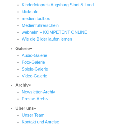
Kinderfotopreis Augsburg Stadt & Land
klicksafe
medien toolbox
Medienführerschein
webhelm – KOMPETENT ONLINE
Wie die Bilder laufen lernen
Galerie
Audio-Galerie
Foto-Galerie
Spiele-Galerie
Video-Galerie
Archiv
Newsletter-Archiv
Presse-Archiv
Über uns
Unser Team
Kontakt und Anreise