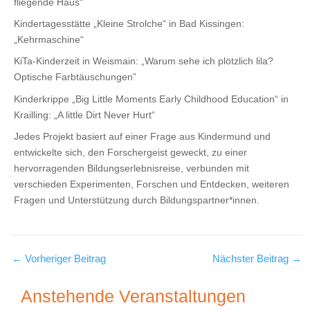
fliegende Haus“
Kindertagesstätte „Kleine Strolche“ in Bad Kissingen:
„Kehrmaschine“
KiTa-Kinderzeit in Weismain: „Warum sehe ich plötzlich lila?
Optische Farbtäuschungen”
Kinderkrippe „Big Little Moments Early Childhood Education“ in
Krailling: „A little Dirt Never Hurt“
Jedes Projekt basiert auf einer Frage aus Kindermund und
entwickelte sich, den Forschergeist geweckt, zu einer
hervorragenden Bildungserlebnisreise, verbunden mit
verschieden Experimenten, Forschen und Entdecken, weiteren
Fragen und Unterstützung durch Bildungspartner*innen.
←
Vorheriger Beitrag
Nächster Beitrag
→
Anstehende Veranstaltungen