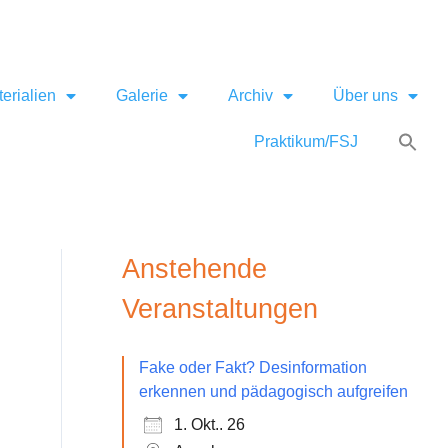
erialien
Galerie
Archiv
Über uns
Praktikum/FSJ
Anstehende
Veranstaltungen
Fake oder Fakt? Desinformation
erkennen und pädagogisch aufgreifen
1. Okt.. 26