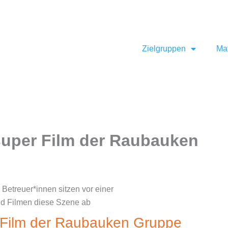
ff.de
Zielgruppen
Mat
super Film der Raubauken
 Film der Raubauken Gruppe