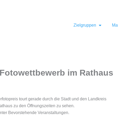
ff.de
Zielgruppen
Mat
 Fotowettbewerb im Rathaus
otopreis tourt gerade durch die Stadt und den Landkreis
Rathaus zu den Öffnungszeiten zu sehen.
 unter Bevorstehende Veranstaltungen.