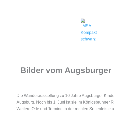
Zum
(0821) 324-2909
msa@j
Inhalt
springen
Bilder vom Augsburger
Die Wanderausstellung zu 10 Jahre Augsburger Kinderf
Augsburg. Noch bis 1. Juni ist sie im Königsbrunner 
Weitere Orte und Termine in der rechten Seitenleiste