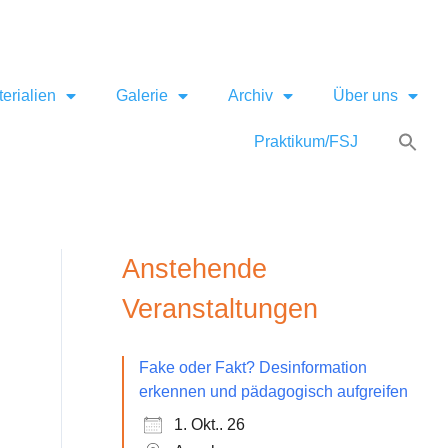
erialien
Galerie
Archiv
Über uns
Praktikum/FSJ
Anstehende
Veranstaltungen
Fake oder Fakt? Desinformation
erkennen und pädagogisch aufgreifen
1. Okt.. 26