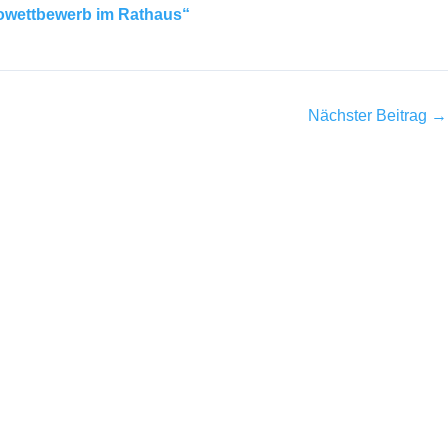
owettbewerb im Rathaus“
Nächster Beitrag
→