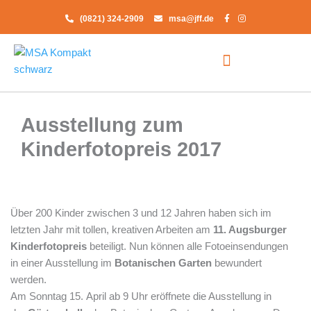
Zum
(0821) 324-2909
msa@jff.de
Inhalt
springen
Ausstellung zum
Kinderfotopreis 2017
Über 200 Kinder zwischen 3 und 12 Jahren haben sich im
letzten Jahr mit tollen, kreativen Arbeiten am
11. Augsburger
Kinderfotopreis
beteiligt. Nun können alle Fotoeinsendungen
in einer Ausstellung im
Botanischen Garten
bewundert
werden.
Am Sonntag 15. April ab 9 Uhr eröffnete die Ausstellung in