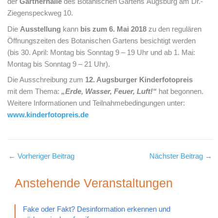
der
Gärtnerhalle
des Botanischen Gartens Augsburg am Dr.-
Ziegenspeckweg 10.
Die
Ausstellung
kann
bis zum 6. Mai 2018
zu den regulären
Öffnungszeiten des Botanischen Gartens besichtigt werden
(bis 30. April: Montag bis Sonntag 9 – 19 Uhr und ab 1. Mai:
Montag bis Sonntag 9 – 21 Uhr).
Die Ausschreibung zum
12. Augsburger Kinderfotopreis
mit dem Thema:
„Erde, Wasser, Feuer, Luft!“
hat begonnen.
Weitere Informationen und Teilnahmebedingungen unter:
www.kinderfotopreis.de
←
Vorheriger Beitrag
Nächster Beitrag
→
Anstehende Veranstaltungen
Fake oder Fakt? Desinformation erkennen und