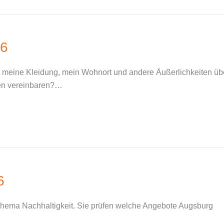
16
n meine Kleidung, mein Wohnort und andere Äußerlichkeiten üb
ren vereinbaren?…
6
Thema Nachhaltigkeit. Sie prüfen welche Angebote Augsburg