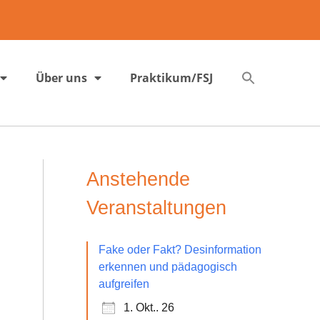
Über uns
Praktikum/FSJ
Anstehende
Veranstaltungen
Fake oder Fakt? Desinformation
erkennen und pädagogisch
aufgreifen
1. Okt.. 26