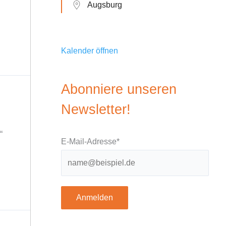
Augsburg
Kalender öffnen
Abonniere unseren
Newsletter!
“
E-Mail-Adresse*
Anmelden