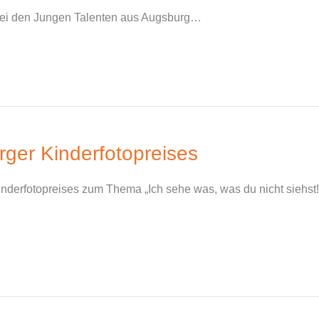
bei den Jungen Talenten aus Augsburg…
rger Kinderfotopreises
nderfotopreises zum Thema „Ich sehe was, was du nicht siehst!